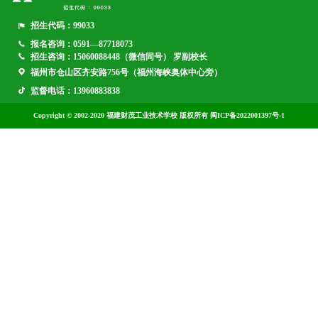
招生代码：99033
报名咨询：0591—87718073
招生咨询：15060088448（微信同号） 罗副校长
福州市仓山区齐安路756号（福州海峡奥体中心旁）
监督电话：13960883838
Copyright © 2002-2020 福建财茂工业技术学校 版权所有 闽ICP备2022001397号-1