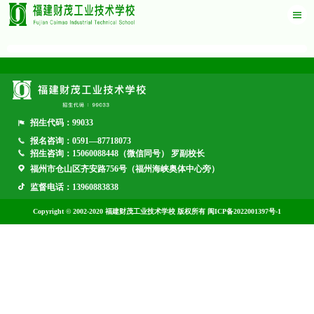
招生代码：99033
报名咨询：0591—87718073
招生咨询：15060088448（微信同号） 罗副校长
福州市仓山区齐安路756号（福州海峡奥体中心旁）
监督电话：13960883838
Copyright © 2002-2020 福建财茂工业技术学校 版权所有 闽ICP备2022001397号-1