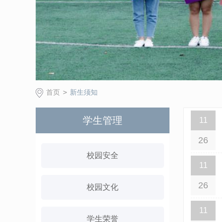
首页
>
新生须知
学生管理
11
26
校园安全
11
26
校园文化
11
学生荣誉