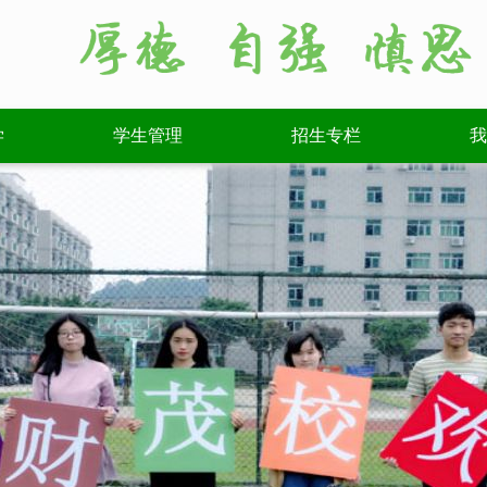
学
学生管理
招生专栏
我