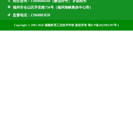
招生咨询：15060088448（微信同号） 罗副校长
福州市仓山区齐安路756号（福州海峡奥体中心旁）
监督电话：13960883838
Copyright © 2002-2020 福建财茂工业技术学校 版权所有 闽ICP备2022001397号-1