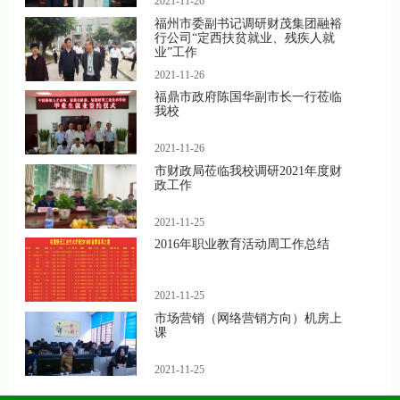
2021-11-26
福州市委副书记调研财茂集团融裕
行公司“定西扶贫就业、残疾人就
业”工作
2021-11-26
福鼎市政府陈国华副市长一行莅临
我校
2021-11-26
市财政局莅临我校调研2021年度财
政工作
2021-11-25
2016年职业教育活动周工作总结
2021-11-25
市场营销（网络营销方向）机房上
课
2021-11-25