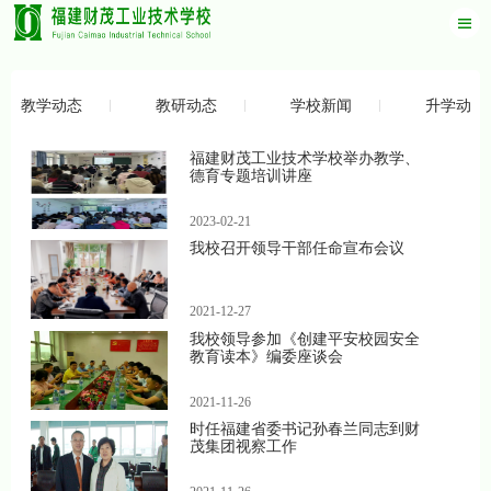
教学动态
教研动态
学校新闻
升学动态
福建财茂工业技术学校举办教学、
德育专题培训讲座
2023-02-21
我校召开领导干部任命宣布会议
2021-12-27
我校领导参加《创建平安校园安全
教育读本》编委座谈会
2021-11-26
时任福建省委书记孙春兰同志到财
茂集团视察工作