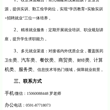
源，提供实训、勤工俭学岗位，实现
“
学历教育
+
实验实训
+
招聘就业
”
三位一体培养 。
2
、
精准就业服务：定期开展就业培训、职业规划讲
座，提升学生求职能力
。
3
、
多元就业渠道：对接省内外优质企业，覆盖医药
类
汽车类、餐饮类、商贸类、
类
计算
卫生
、
财经
、
机类、服务类、
信息技术等热门领域，保障就业前景
。
三、联系方式
手机
/
微信
：
15060088448
罗老师
办公
电话：
0591-87718073