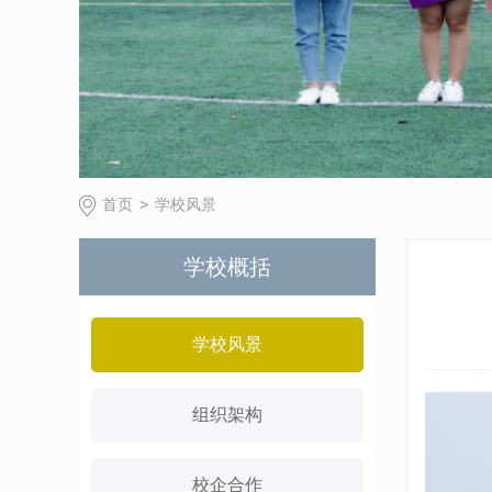
首页
>
学校风景
学校概括
学校风景
组织架构
校企合作