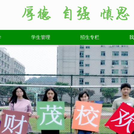
学
学生管理
招生专栏
我