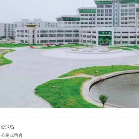
篮球场
公寓式宿舍