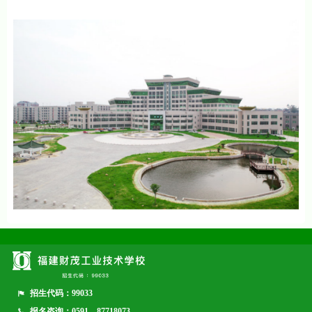
招生代码：99033
报名咨询：0591—87718073